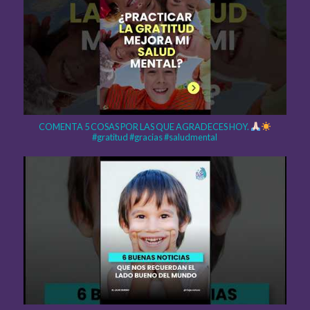
COMENTA 5 COSAS POR LAS QUE AGRADECES HOY.
#gratitud #gracias #saludmental