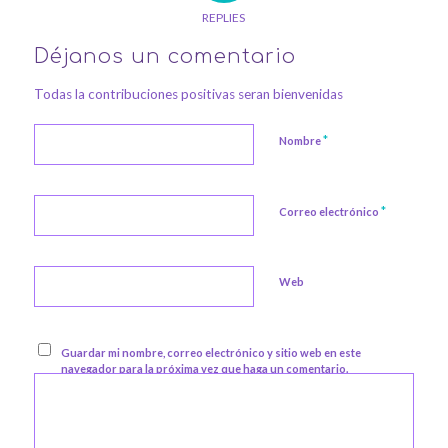
REPLIES
Déjanos un comentario
Todas la contribuciones positivas seran bienvenidas
*
Nombre
*
Correo electrónico
Web
Guardar mi nombre, correo electrónico y sitio web en este
navegador para la próxima vez que haga un comentario.