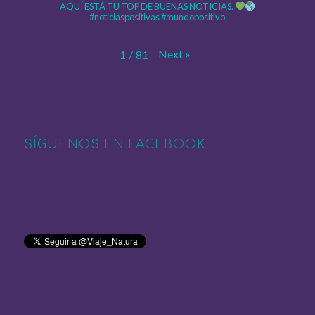
AQUÍ ESTÁ TU TOP DE BUENAS NOTICIAS.
#noticiaspositivas #mundopositivo
Next
»
1
/
81
SÍGUENOS EN FACEBOOK