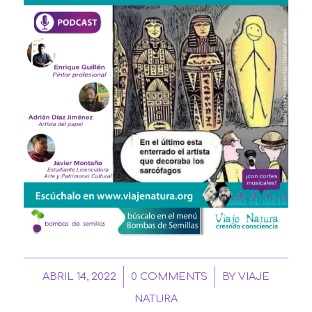
/
/
ABRIL 14, 2022
0 COMMENTS
BY
VIAJE
NATURA