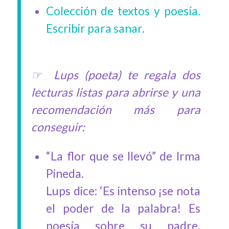
Colección de textos y poesía.
Escribir para sanar.
☞ Lups (poeta) te regala dos
lecturas listas para abrirse y una
recomendación más para
conseguir:
“La flor que se llevó” de Irma
Pineda.
Lups dice: ‘Es intenso ¡se nota
el poder de la palabra! Es
poesía sobre su padre,