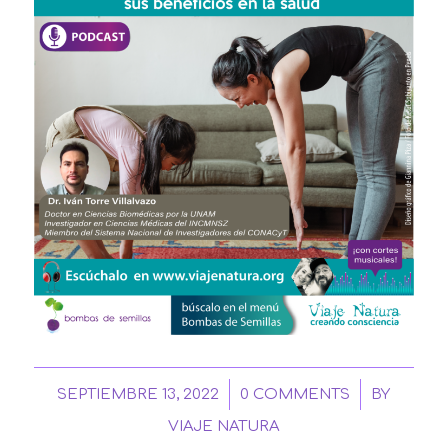
/
/
SEPTIEMBRE 13, 2022
0 COMMENTS
BY
VIAJE NATURA