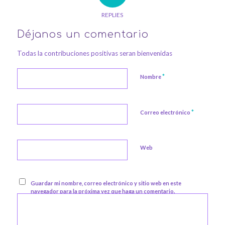
REPLIES
Déjanos un comentario
Todas la contribuciones positivas seran bienvenidas
*
Nombre
*
Correo electrónico
Web
Guardar mi nombre, correo electrónico y sitio web en este
navegador para la próxima vez que haga un comentario.