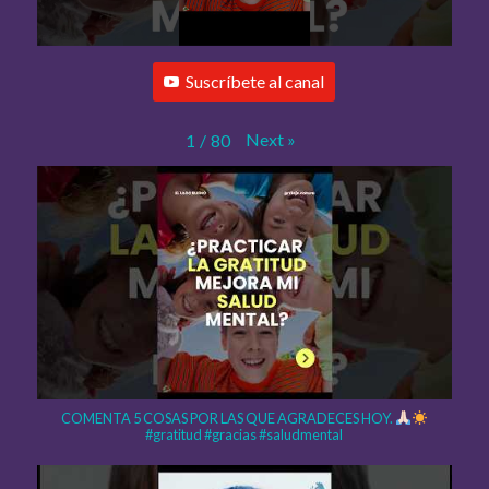
Suscríbete al canal
Next
»
1
/
80
COMENTA 5 COSAS POR LAS QUE AGRADECES HOY.
#gratitud #gracias #saludmental