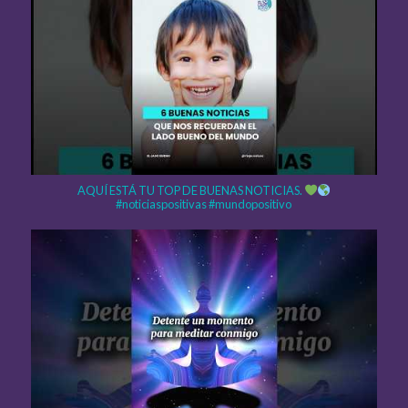
AQUÍ ESTÁ TU TOP DE BUENAS NOTICIAS.
#noticiaspositivas #mundopositivo