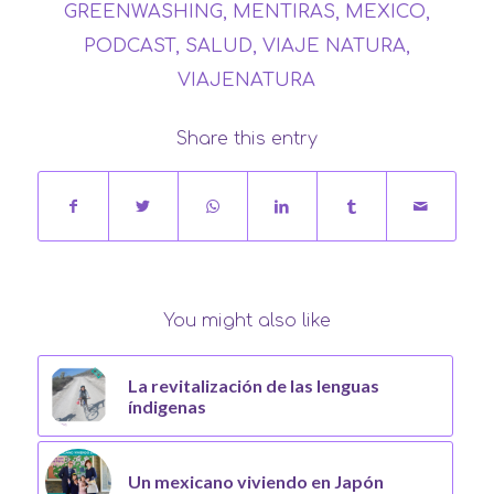
GREENWASHING
,
MENTIRAS
,
MEXICO
,
PODCAST
,
SALUD
,
VIAJE NATURA
,
VIAJENATURA
Share this entry
You might also like
La revitalización de las lenguas
índigenas
Un mexicano viviendo en Japón