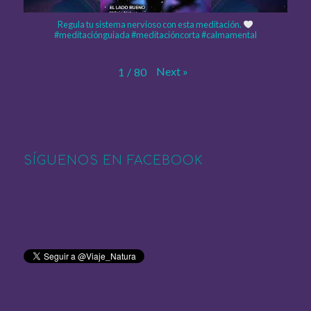
Regula tu sistema nervioso con esta meditación.
#meditaciónguiada #meditacióncorta #calmamental
Next
»
1
/
80
SÍGUENOS EN FACEBOOK