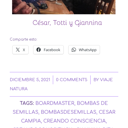
Comparte esto:
X
Facebook
WhatsApp
/
/
DICIEMBRE 5, 2021
0 COMMENTS
BY
VIAJE
NATURA
TAGS:
BOARDMASTER
,
BOMBAS DE
SEMILLAS
,
BOMBASDESEMILLAS
,
CESAR
CAMPIA
,
CREANDO CONSCIENCIA
,