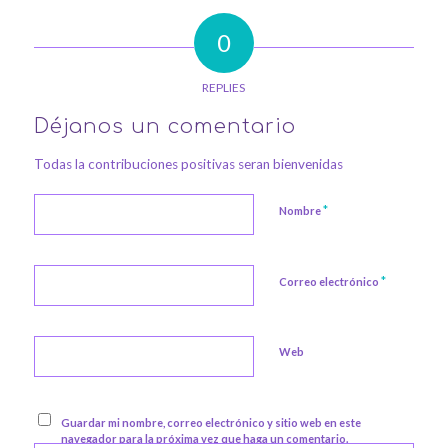
0
REPLIES
Déjanos un comentario
Todas la contribuciones positivas seran bienvenidas
*
Nombre
*
Correo electrónico
Web
Guardar mi nombre, correo electrónico y sitio web en este
navegador para la próxima vez que haga un comentario.