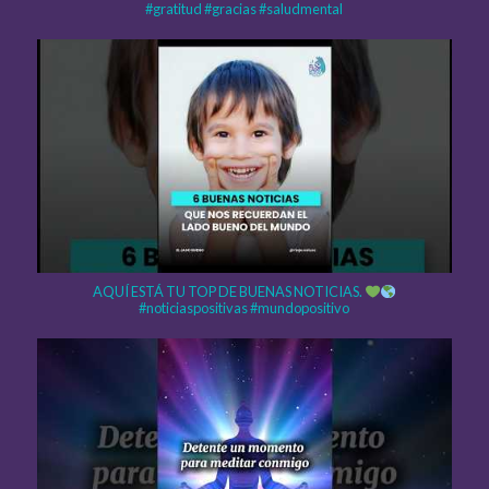
#gratitud #gracias #saludmental
AQUÍ ESTÁ TU TOP DE BUENAS NOTICIAS.
#noticiaspositivas #mundopositivo