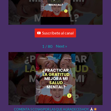
Suscríbete al canal
Next
»
1
/
80
COMENTA 5 COSAS POR LAS QUE AGRADECES HOY.