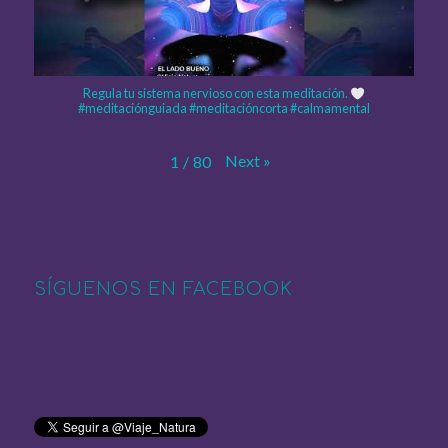
Regula tu sistema nervioso con esta meditación.
#meditaciónguiada #meditacióncorta #calmamental
Next
»
1
/
80
SÍGUENOS EN FACEBOOK