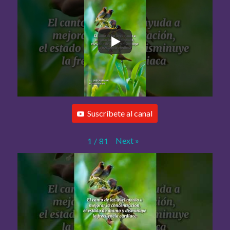
Suscríbete al canal
Next
»
1
/
81