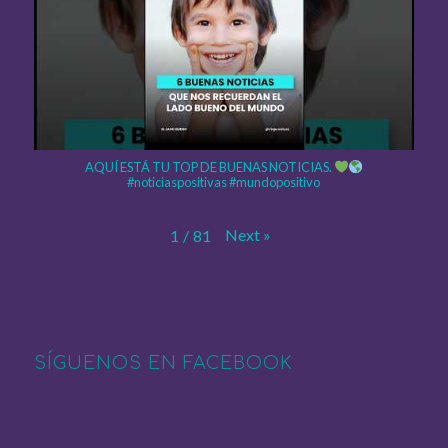
AQUÍ ESTÁ TU TOP DE BUENAS NOTICIAS.
#noticiaspositivas #mundopositivo
Next
»
1
/
81
SÍGUENOS EN FACEBOOK