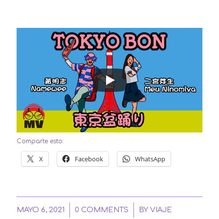
Comparte esto:
X
Facebook
WhatsApp
/
/
MAYO 6, 2021
0 COMMENTS
BY
VIAJE