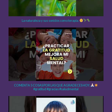
La naturaleza y sus sonidos como terapia.
COMENTA 5 COSAS POR LAS QUE AGRADECES HOY.
#gratitud #gracias #saludmental