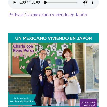
Podcast ‘Un mexicano viviendo en Japón