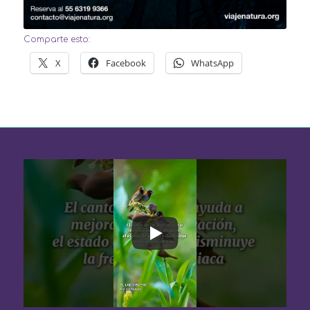
Comparte esto:
X
Facebook
WhatsApp