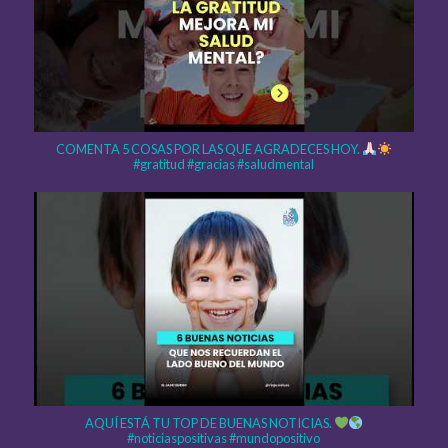
COMENTA 5 COSAS POR LAS QUE AGRADECES HOY.
#gratitud #gracias #saludmental
AQUÍ ESTÁ TU TOP DE BUENAS NOTICIAS.
#noticiaspositivas #mundopositivo