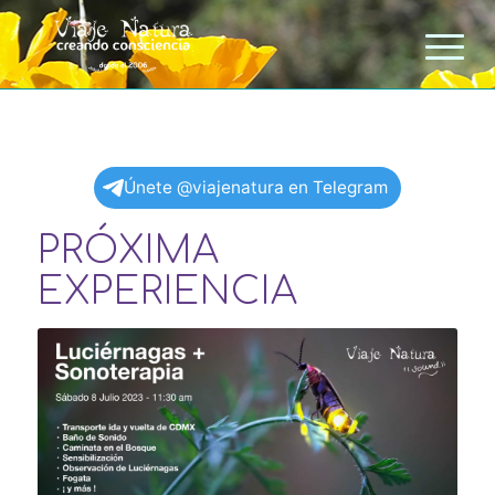
Únete @viajenatura en Telegram
PRÓXIMA
EXPERIENCIA