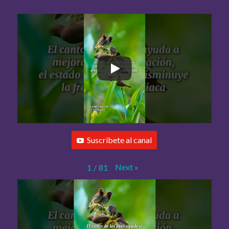
Suscríbete al canal
Next
»
1
/
81