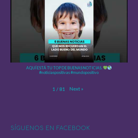
AQUÍ ESTÁ TU TOP DE BUENAS NOTICIAS.
#noticiaspositivas #mundopositivo
Next
»
1
/
81
SÍGUENOS EN FACEBOOK