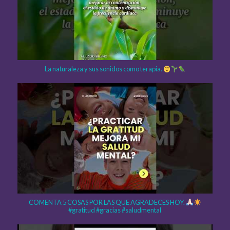
La naturaleza y sus sonidos como terapia.
COMENTA 5 COSAS POR LAS QUE AGRADECES HOY.
#gratitud #gracias #saludmental