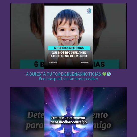
AQUÍ ESTÁ TU TOP DE BUENAS NOTICIAS.
#noticiaspositivas #mundopositivo