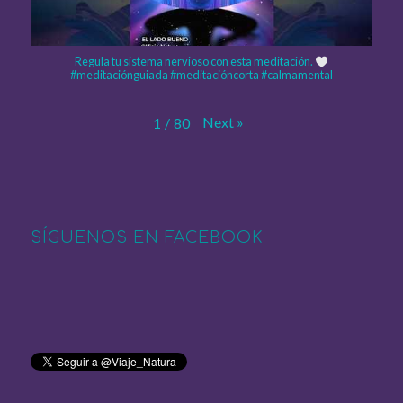
Regula tu sistema nervioso con esta meditación.
#meditaciónguiada #meditacióncorta #calmamental
Next
»
1
/
80
SÍGUENOS EN FACEBOOK