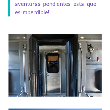
aventuras pendientes esta que
es imperdible!