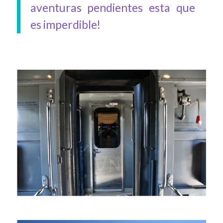
aventuras pendientes esta que
es imperdible!