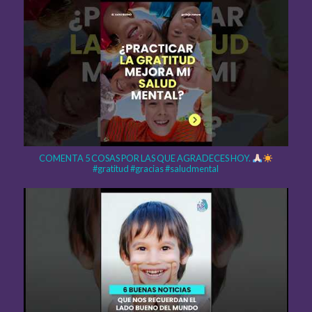
COMENTA 5 COSAS POR LAS QUE AGRADECES HOY.
#gratitud #gracias #saludmental