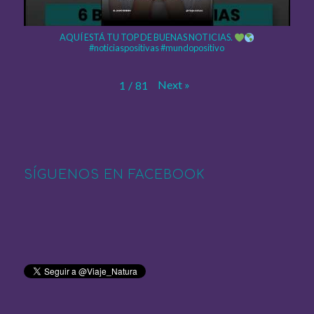
AQUÍ ESTÁ TU TOP DE BUENAS NOTICIAS.
#noticiaspositivas #mundopositivo
Next
»
1
/
81
SÍGUENOS EN FACEBOOK