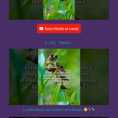
Suscríbete al canal
Next
»
1
/
81
La naturaleza y sus sonidos como terapia.