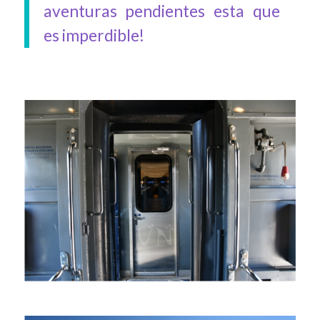
aventuras pendientes esta que
es imperdible!