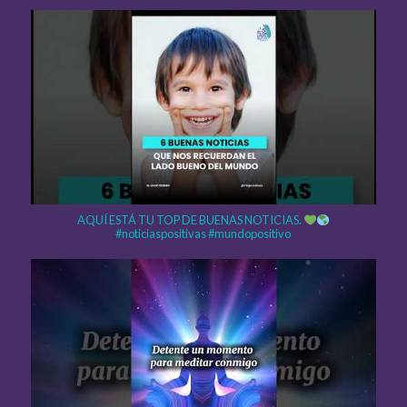
AQUÍ ESTÁ TU TOP DE BUENAS NOTICIAS.
#noticiaspositivas #mundopositivo