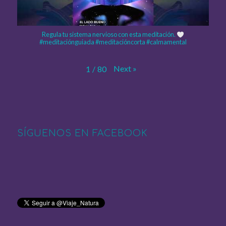
Regula tu sistema nervioso con esta meditación.
#meditaciónguiada #meditacióncorta #calmamental
Next
»
1
/
80
SÍGUENOS EN FACEBOOK