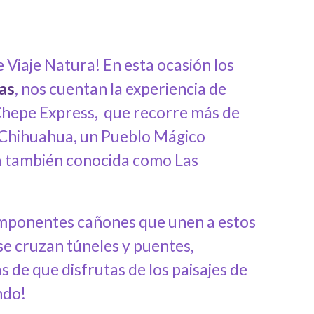
 Viaje Natura! En esta ocasión los
as
, nos cuentan la experiencia de
 Chepe Express,
que recorre más de
, Chihuahua, un Pueblo Mágico
na también conocida como Las
imponentes cañones que unen a estos
 se cruzan túneles y puentes,
 de que disfrutas de los paisajes de
ndo!