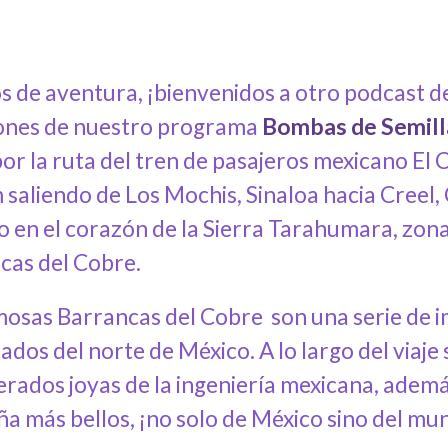
s de aventura, ¡bienvenidos a otro podcast de
iones de nuestro programa
Bombas de Semill
por la ruta del tren de pasajeros mexicano El
 saliendo de Los Mochis, Sinaloa hacia Creel
o en el corazón de la Sierra Tarahumara, zo
cas del Cobre.
mosas Barrancas del Cobre son una serie de 
ados del norte de México. A lo largo del viaje
rados joyas de la ingeniería mexicana, además
a más bellos, ¡no solo de México sino del mu