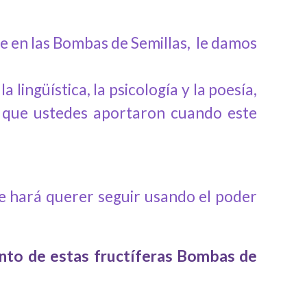
e en las Bombas de Semillas, le damos
lingüística, la psicología y la poesía,
s que ustedes aportaron cuando este
te hará querer seguir usando el poder
ento de estas fructíferas Bombas de