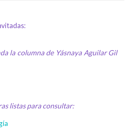
nvitadas:
nda la columna de Yásnaya Aguilar Gil
as listas para consultar:
ía