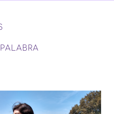
S
 PALABRA