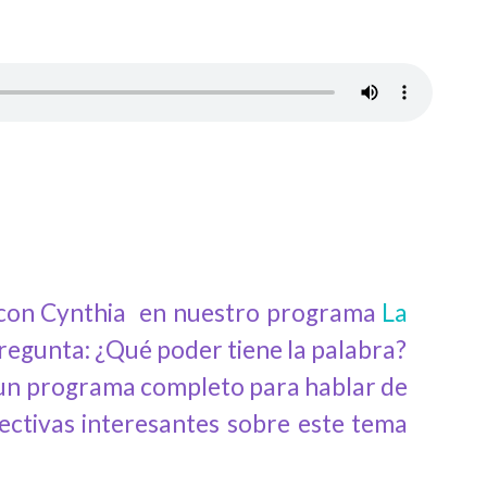
s con Cynthia en nuestro programa
La
pregunta: ¿Qué poder tiene la palabra?
 un programa completo para hablar de
pectivas interesantes sobre este tema