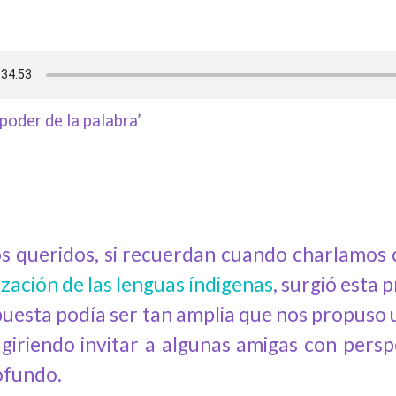
poder de la palabra’
os queridos, si recuerdan cuando charlamo
ización de las lenguas índigenas
, surgió esta 
puesta podía ser tan amplia que nos propuso
sugiriendo invitar a algunas amigas con pers
ofundo.