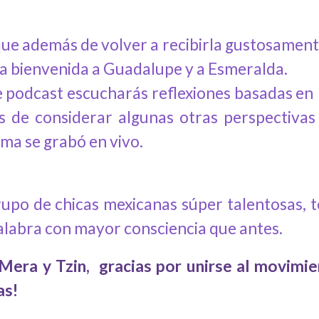
 que además de volver a recibirla gustosament
ida bienvenida a Guadalupe y a Esmeralda.
 podcast escucharás reflexiones basadas en la 
 de considerar algunas otras perspectiva
ma se grabó en vivo.
rupo de chicas mexicanas súper talentosas, 
palabra con mayor consciencia que antes.
 Mera y Tzin, gracias por unirse al movimi
as!