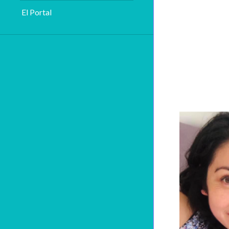
El Portal