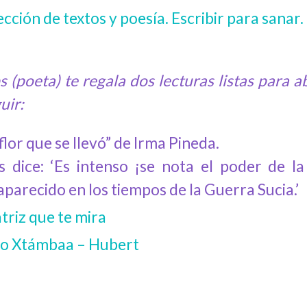
cción de textos y poesía. Escribir para sanar.
 (poeta) te regala dos lecturas listas para
uir:
flor que se llevó” de Irma Pineda.
s dice: ‘Es intenso ¡se nota el poder de l
parecido en los tiempos de la Guerra Sucia.’
triz que te mira
ro Xtámbaa – Hubert