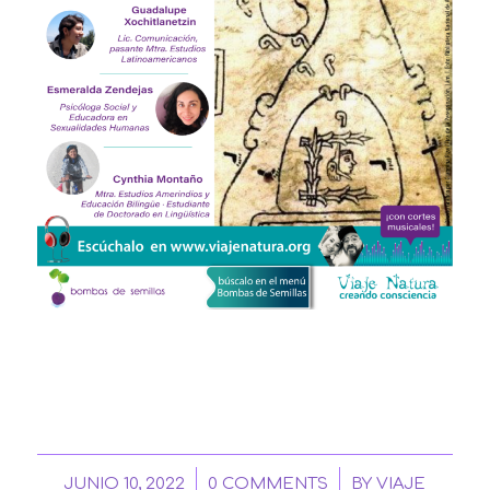
/
/
JUNIO 10, 2022
0 COMMENTS
BY
VIAJE