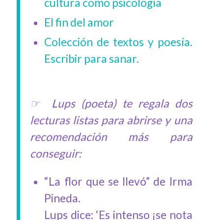
cultura como psicología
El fin del amor
Colección de textos y poesía.
Escribir para sanar.
☞ Lups (poeta) te regala dos
lecturas listas para abrirse y una
recomendación más para
conseguir:
“La flor que se llevó” de Irma
Pineda.
Lups dice: ‘Es intenso ¡se nota