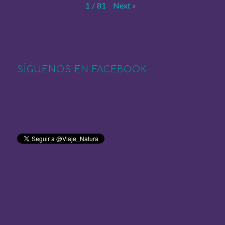
Next
»
1
/
81
SÍGUENOS EN FACEBOOK