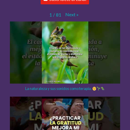
Next
»
1
/
81
La naturaleza y sus sonidos como terapia.