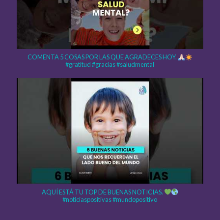
COMENTA 5 COSAS POR LAS QUE AGRADECES HOY.
#gratitud #gracias #saludmental
AQUÍ ESTÁ TU TOP DE BUENAS NOTICIAS.
#noticiaspositivas #mundopositivo