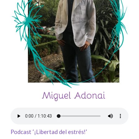
Podcast ‘¡Libertad del estrés!’