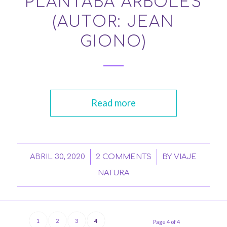
PLANTABA ÁRBOLES
(AUTOR: JEAN
GIONO)
Read more
/
/
ABRIL 30, 2020
2 COMMENTS
BY
VIAJE
NATURA
1
2
3
4
Page 4 of 4