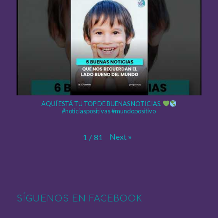
AQUÍ ESTÁ TU TOP DE BUENAS NOTICIAS.
#noticiaspositivas #mundopositivo
Next
»
1
/
81
SÍGUENOS EN FACEBOOK