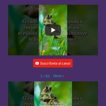
Suscríbete al canal
Next
»
1
/
81