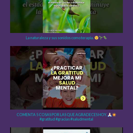
La naturaleza y sus sonidos como terapia.
COMENTA 5 COSAS POR LAS QUE AGRADECES HOY.
#gratitud #gracias #saludmental