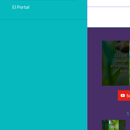
El Portal
S
1