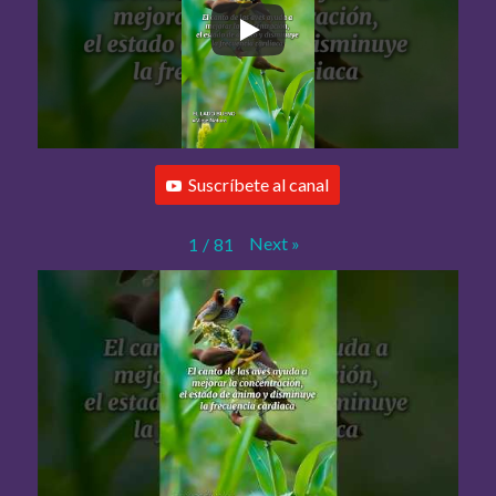
Suscríbete al canal
Next
»
1
/
81