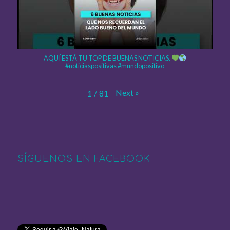
AQUÍ ESTÁ TU TOP DE BUENAS NOTICIAS.
#noticiaspositivas #mundopositivo
Next
»
1
/
81
SÍGUENOS EN FACEBOOK