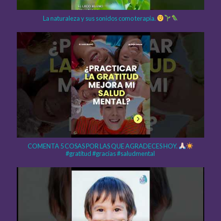
La naturaleza y sus sonidos como terapia.
COMENTA 5 COSAS POR LAS QUE AGRADECES HOY.
#gratitud #gracias #saludmental