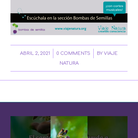
/
/
ABRIL 2, 2021
0 COMMENTS
BY
VIAJE
NATURA