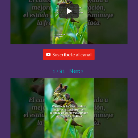
Suscríbete al canal
Next
»
1
/
81