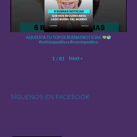
AQUÍ ESTÁ TU TOP DE BUENAS NOTICIAS.
#noticiaspositivas #mundopositivo
Next
»
1
/
81
SÍGUENOS EN FACEBOOK