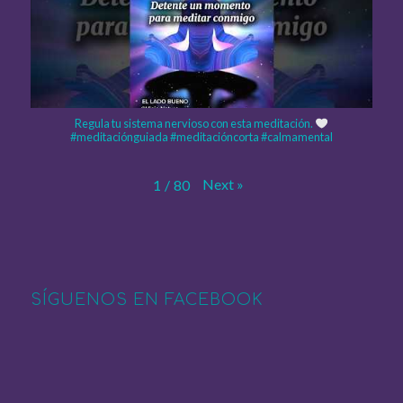
Regula tu sistema nervioso con esta meditación.
#meditaciónguiada #meditacióncorta #calmamental
Next
»
1
/
80
SÍGUENOS EN FACEBOOK