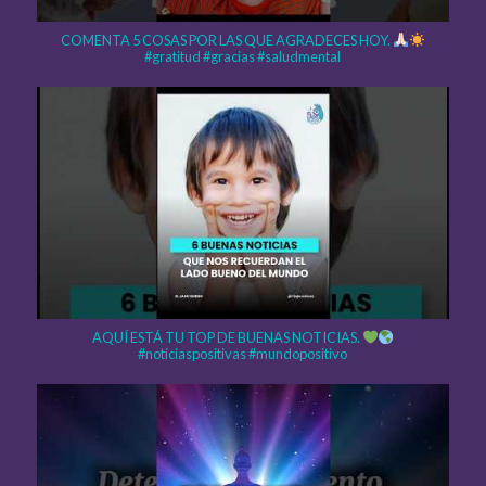
COMENTA 5 COSAS POR LAS QUE AGRADECES HOY.
#gratitud #gracias #saludmental
AQUÍ ESTÁ TU TOP DE BUENAS NOTICIAS.
#noticiaspositivas #mundopositivo