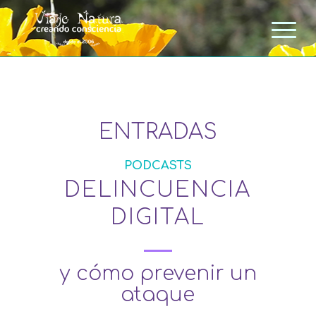
ENTRADAS
PODCASTS
DELINCUENCIA
DIGITAL
y cómo prevenir un
ataque