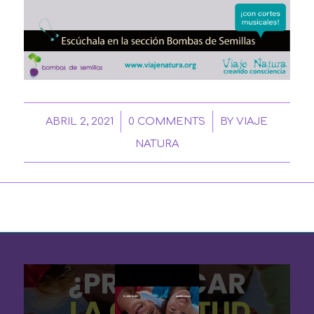
/
/
ABRIL 2, 2021
0 COMMENTS
BY
VIAJE
NATURA