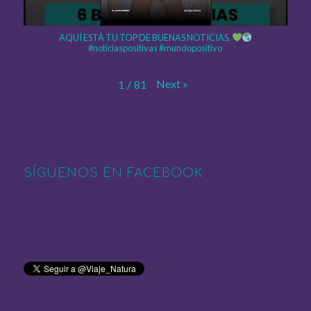
AQUÍ ESTÁ TU TOP DE BUENAS NOTICIAS.
#noticiaspositivas #mundopositivo
Next
»
1
/
81
SÍGUENOS EN FACEBOOK