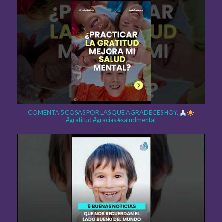
COMENTA 5 COSAS POR LAS QUE AGRADECES HOY.
#gratitud #gracias #saludmental