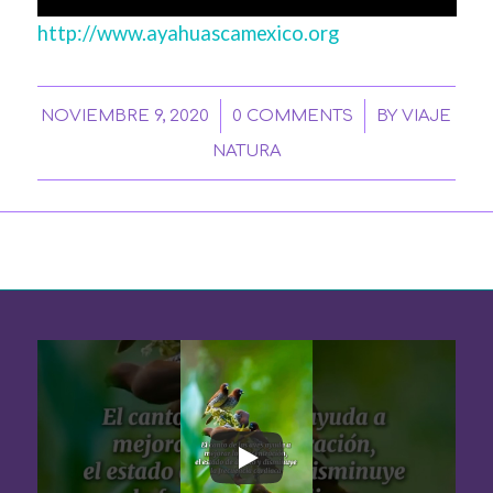
http://www.ayahuascamexico.org
/
/
NOVIEMBRE 9, 2020
0 COMMENTS
BY
VIAJE
NATURA