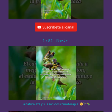
Suscríbete al canal
Next
»
1
/
81
La naturaleza y sus sonidos como terapia.