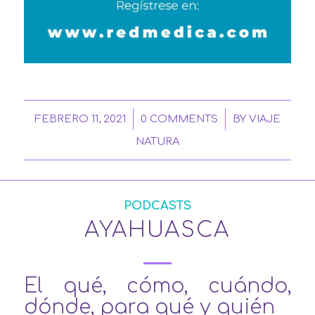
/
/
FEBRERO 11, 2021
0 COMMENTS
BY
VIAJE
NATURA
PODCASTS
AYAHUASCA
El qué, cómo, cuándo,
dónde, para qué y quién