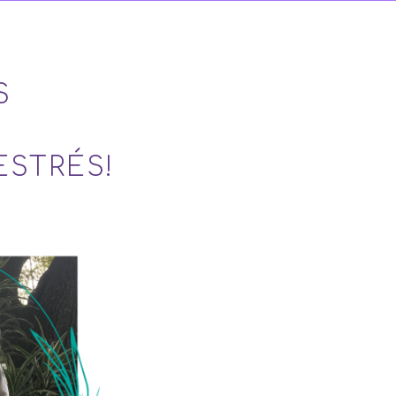
S
ESTRÉS!