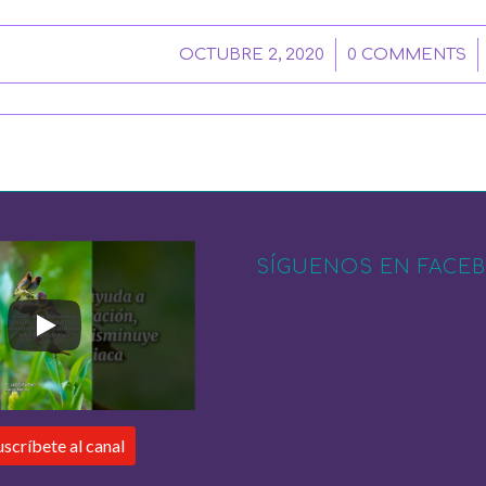
/
/
OCTUBRE 2, 2020
0 COMMENTS
SÍGUENOS EN FACE
uscríbete al canal