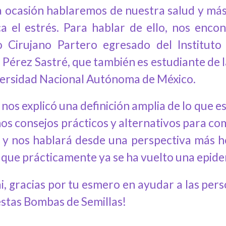
a ocasión hablaremos de nuestra salud y más 
a el estrés. Para hablar de ello, nos en
 Cirujano Partero egresado del Instituto
 Pérez Sastré, que también es estudiante de l
versidad Nacional Autónoma de México.
nos explicó una definición amplia de lo que es 
nos consejos prácticos y alternativos para co
y nos hablará desde una perspectiva más h
, que prácticamente ya se ha vuelto una epide
i, gracias por tu esmero en ayudar a las pers
estas Bombas de Semillas!