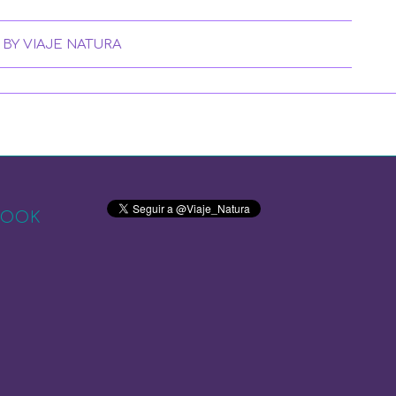
BY
VIAJE NATURA
BOOK