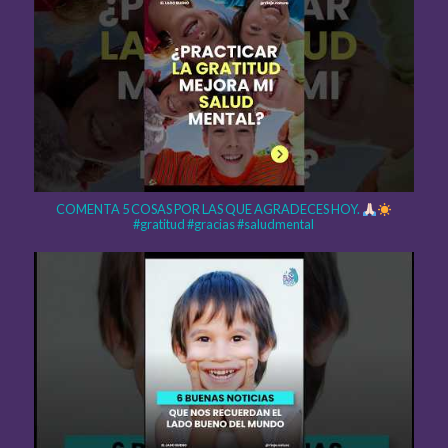
COMENTA 5 COSAS POR LAS QUE AGRADECES HOY.
#gratitud #gracias #saludmental