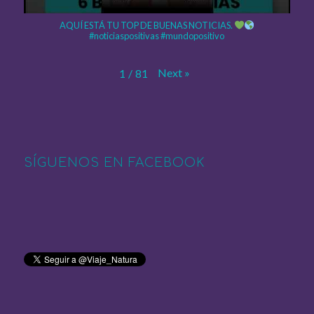
AQUÍ ESTÁ TU TOP DE BUENAS NOTICIAS.
#noticiaspositivas #mundopositivo
Next
»
1
/
81
SÍGUENOS EN FACEBOOK