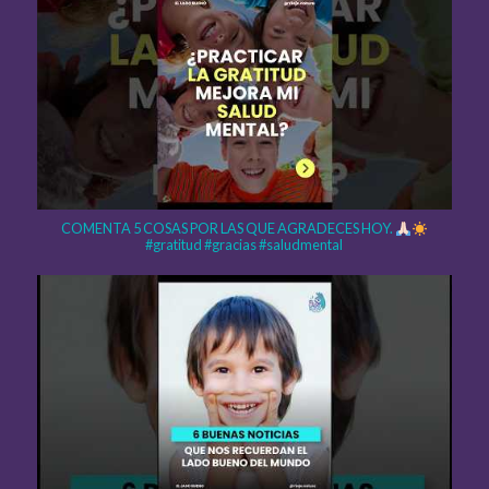
COMENTA 5 COSAS POR LAS QUE AGRADECES HOY.
#gratitud #gracias #saludmental