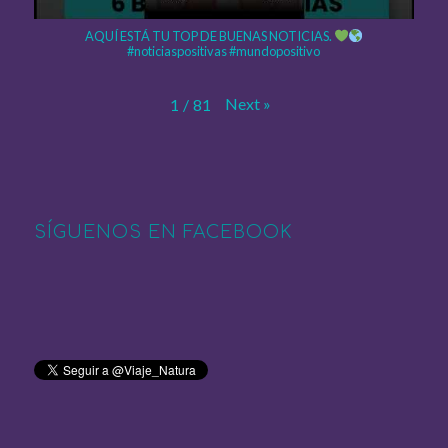
AQUÍ ESTÁ TU TOP DE BUENAS NOTICIAS.
#noticiaspositivas #mundopositivo
Next
»
1
/
81
SÍGUENOS EN FACEBOOK