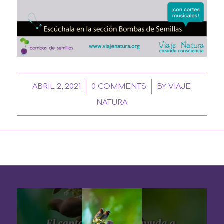
/
/
ABRIL 2, 2021
0 COMMENTS
BY
VIAJE
NATURA