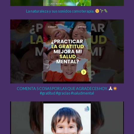
La naturaleza y sus sonidos como terapia.
COMENTA 5 COSAS POR LAS QUE AGRADECES HOY.
#gratitud #gracias #saludmental