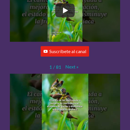
Suscríbete al canal
Next
»
1
/
81