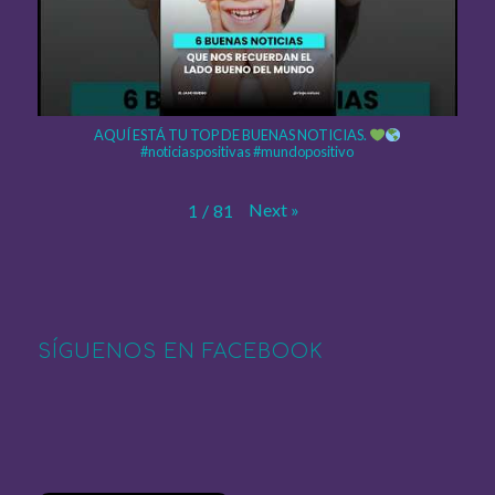
AQUÍ ESTÁ TU TOP DE BUENAS NOTICIAS.
#noticiaspositivas #mundopositivo
Next
»
1
/
81
SÍGUENOS EN FACEBOOK