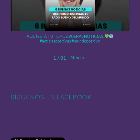
AQUÍ ESTÁ TU TOP DE BUENAS NOTICIAS.
#noticiaspositivas #mundopositivo
Next
»
1
/
81
SÍGUENOS EN FACEBOOK