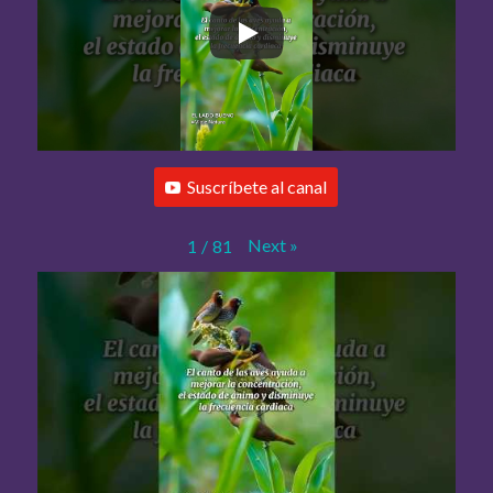
Suscríbete al canal
Next
»
1
/
81