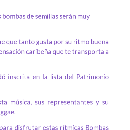
las bombas de semillas serán muy
ae que tanto gusta por su ritmo buena
sensación caribeña que te transporta a
dó inscrita en la lista del Patrimonio
ta música, sus representantes y su
eggae.
 para disfrutar estas rítmicas Bombas