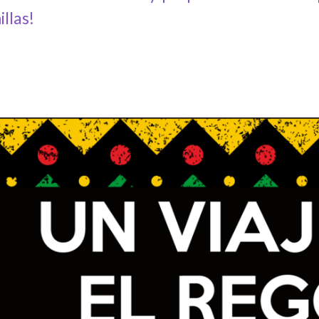
illas!