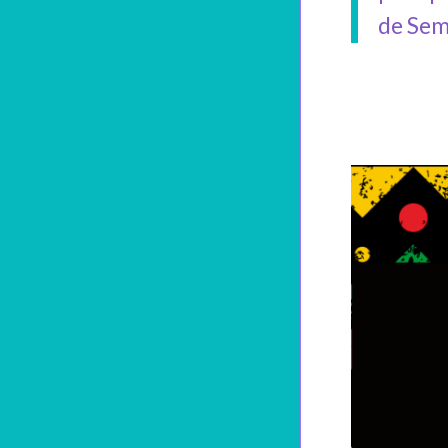
de Sem