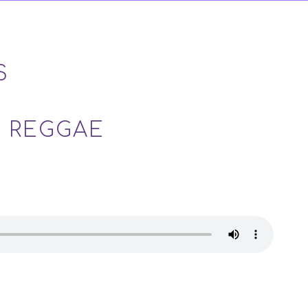
S
L REGGAE