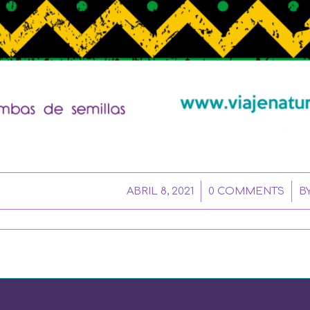
/
/
ABRIL 8, 2021
0 COMMENTS
B