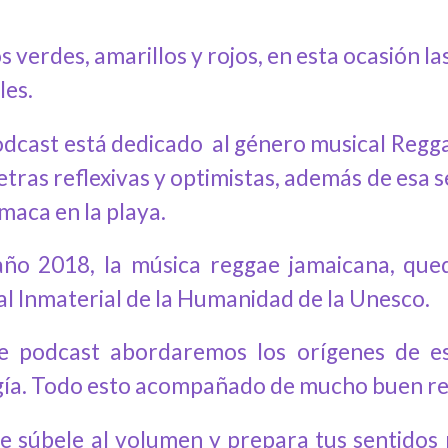
s verdes, amarillos y rojos, en esta ocasión 
les.
odcast está dedicado al género musical Regg
etras reflexivas y optimistas, además de esa 
maca en la playa.
año 2018, la música
r
eggae
jamaicana
, que
al Inmaterial de la Humanidad de la Unesco.
e podcast abordaremos los orígenes de es
gía. Todo esto acompañado de mucho buen r
ue súbele al volumen y prepara tus sentidos