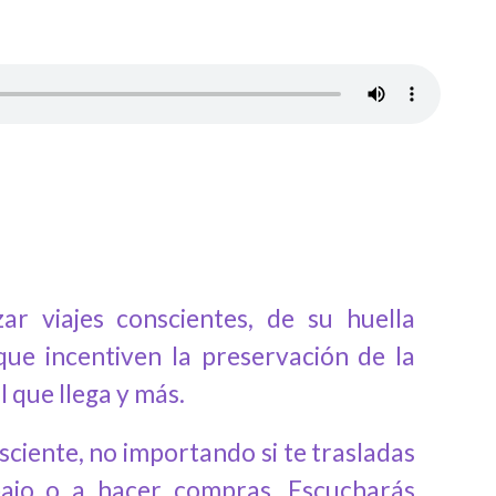
r viajes conscientes, de su huella
que incentiven la preservación de la
l que llega y más.
ciente, no importando si te trasladas
abajo o a hacer compras. Escucharás