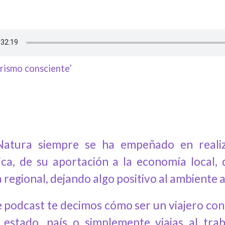
rismo consciente’
Natura siempre se ha empeñado en realiza
ica, de su aportación a la economía local, 
 regional, dejando algo positivo al ambiente a
e podcast te decimos cómo ser un viajero cons
 estado, país o simplemente viajas al tr