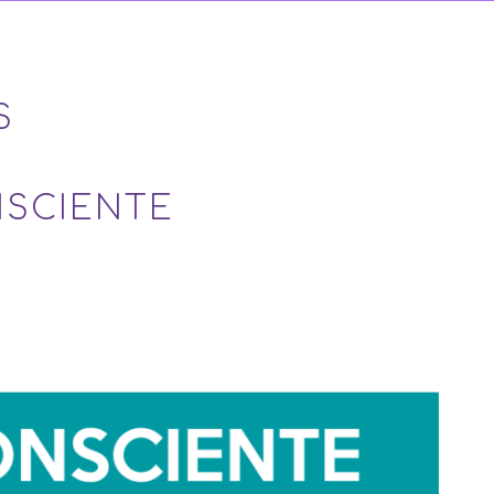
S
NSCIENTE