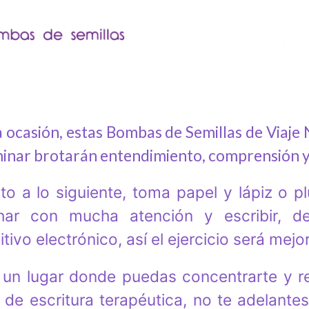
a ocasión, estas Bombas de Semillas de Viaje 
minar brotarán entendimiento, comprensión y
ito a lo siguiente, toma papel y lápiz o p
har con mucha atención y escribir, de
itivo electrónico, así el ejercicio será me
un lugar donde puedas concentrarte y re
 de escritura terapéutica, no te adelant