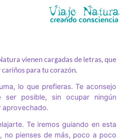
Natura vienen cargadas de letras, que
 cariños para tu corazón.
luma, lo que prefieras. Te aconsejo
 ser posible, sin ocupar ningún
jor aprovechado.
lajarte. Te iremos guiando en esta
es, no pienses de más, poco a poco