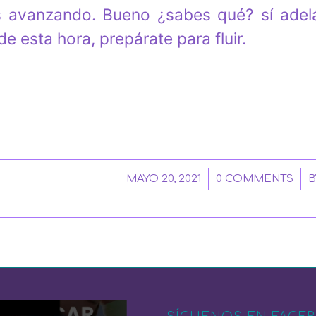
 avanzando. Bueno ¿sabes qué? sí adelá
de esta hora, prepárate para fluir.
/
/
MAYO 20, 2021
0 COMMENTS
B