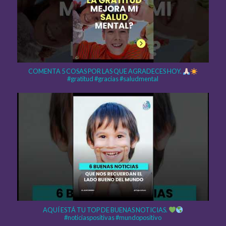
COMENTA 5 COSAS POR LAS QUE AGRADECES HOY.
#gratitud #gracias #saludmental
AQUÍ ESTÁ TU TOP DE BUENAS NOTICIAS.
#noticiaspositivas #mundopositivo