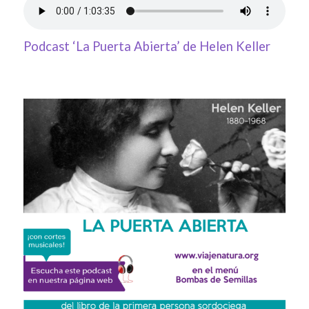
Podcast ‘La Puerta Abierta’ de Helen Keller