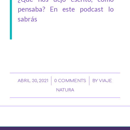
pensaba? En este podcast lo
sabrás
/
/
ABRIL 30, 2021
0 COMMENTS
BY
VIAJE
NATURA