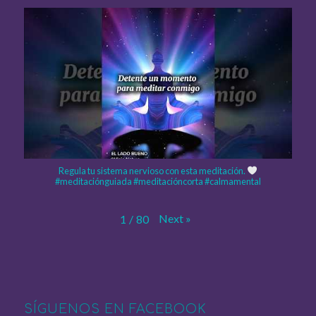
Regula tu sistema nervioso con esta meditación.
#meditaciónguiada #meditacióncorta #calmamental
Next
»
1
/
80
SÍGUENOS EN FACEBOOK