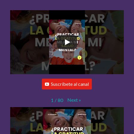
Suscríbete al canal
Next
»
1
/
80