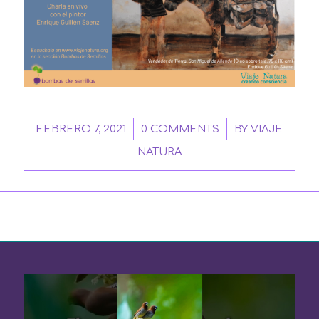
/
/
FEBRERO 7, 2021
0 COMMENTS
BY
VIAJE
NATURA