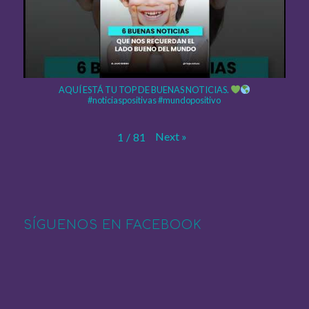
AQUÍ ESTÁ TU TOP DE BUENAS NOTICIAS.
#noticiaspositivas #mundopositivo
Next
»
1
/
81
SÍGUENOS EN FACEBOOK