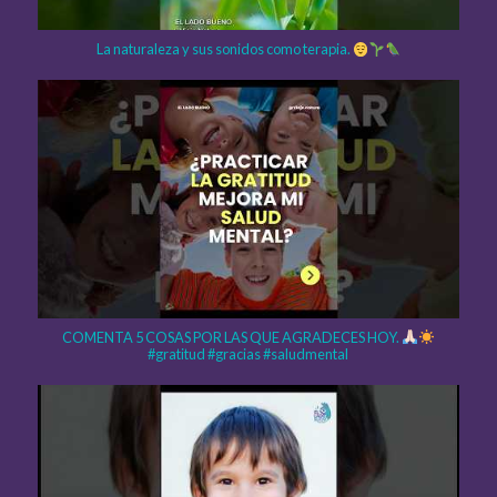
La naturaleza y sus sonidos como terapia.
COMENTA 5 COSAS POR LAS QUE AGRADECES HOY.
#gratitud #gracias #saludmental