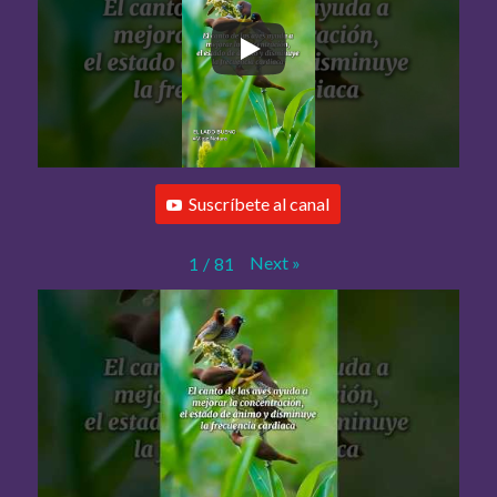
Suscríbete al canal
Next
»
1
/
81