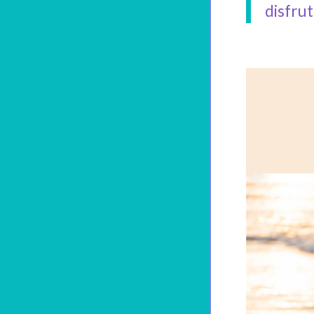
disfrut