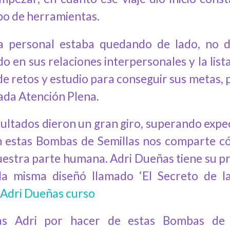
ipo de herramientas.
a personal estaba quedando de lado, no d
o en sus relaciones interpersonales y la list
e retos y estudio para conseguir sus metas, p
mada Atención Plena.
sultados dieron un gran giro, superando expec
n estas Bombas de Semillas nos comparte có
uestra parte humana. Adri Dueñas tiene su pr
la misma diseñó llamado ‘El Secreto de la
Adri Dueñas curso
ias Adri por hacer de estas Bombas de 