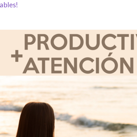
ables!