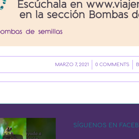
/
/
MARZO 7, 2021
0 COMMENTS
SÍGUENOS EN FACE