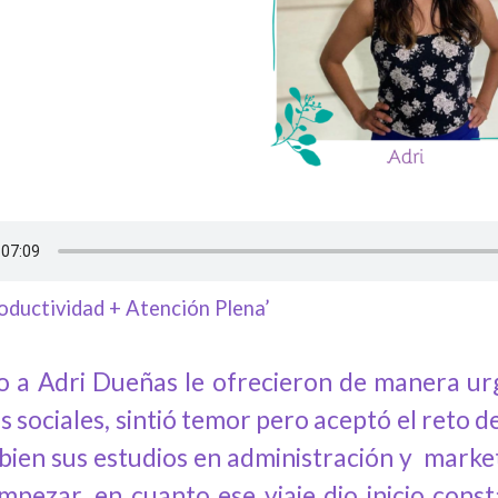
oductividad + Atención Plena’
 a Adri Dueñas le ofrecieron de manera urge
s sociales, sintió temor pero aceptó el reto 
i bien sus estudios en administración y marke
mpezar, en cuanto ese viaje dio inicio con