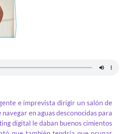
nte e imprevista dirigir un salón de
de navegar en aguas desconocidas para
ting digital le daban buenos cimientos
stató que también tendría que ocupar