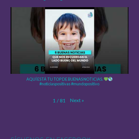
AQUÍ ESTÁ TU TOP DE BUENAS NOTICIAS.
#noticiaspositivas #mundopositivo
Next
»
1
/
81