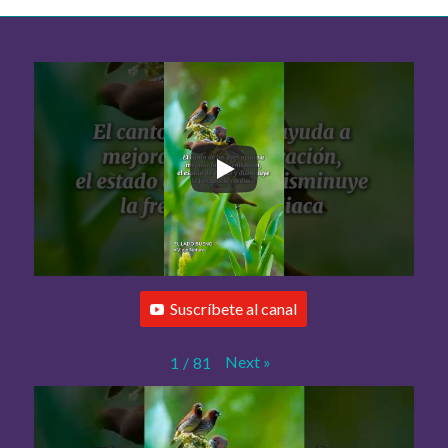
Suscríbete al canal
Next
»
1
/
81