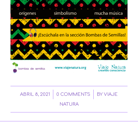
/
/
ABRIL 8, 2021
0 COMMENTS
BY
VIAJE
NATURA