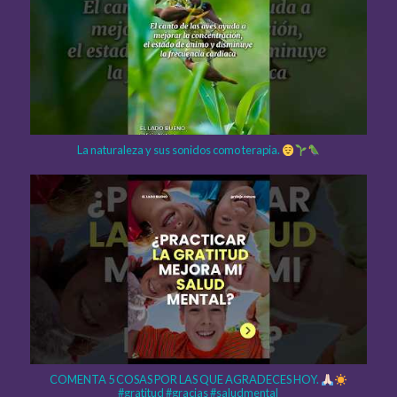
La naturaleza y sus sonidos como terapia.
COMENTA 5 COSAS POR LAS QUE AGRADECES HOY.
#gratitud #gracias #saludmental