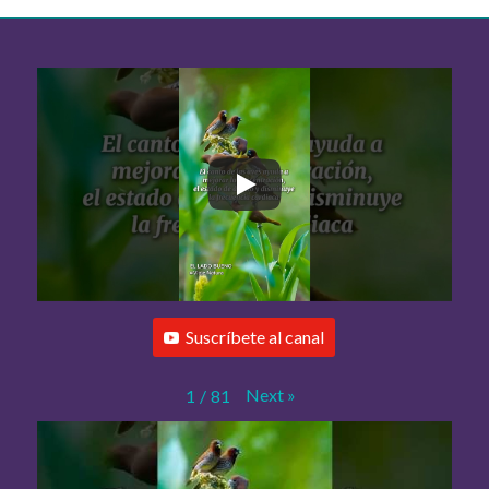
Suscríbete al canal
Next
»
1
/
81