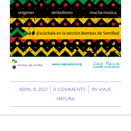
/
/
ABRIL 8, 2021
0 COMMENTS
BY
VIAJE
NATURA