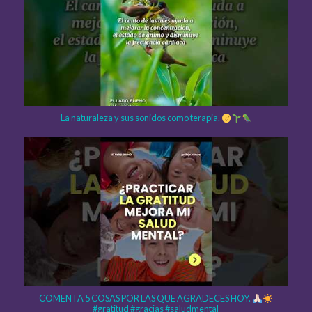
La naturaleza y sus sonidos como terapia.
COMENTA 5 COSAS POR LAS QUE AGRADECES HOY.
#gratitud #gracias #saludmental