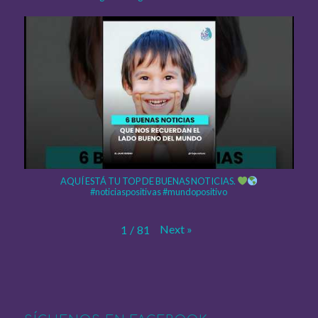
AQUÍ ESTÁ TU TOP DE BUENAS NOTICIAS.
#noticiaspositivas #mundopositivo
Next
»
1
/
81