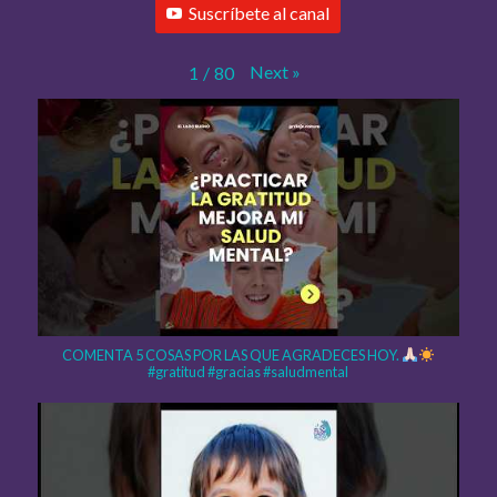
Suscríbete al canal
Next
»
1
/
80
COMENTA 5 COSAS POR LAS QUE AGRADECES HOY.
#gratitud #gracias #saludmental