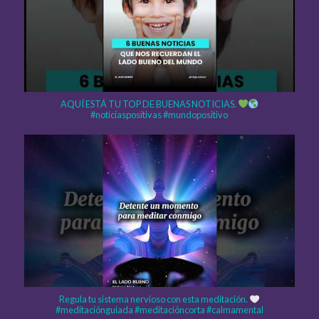
AQUÍ ESTÁ TU TOP DE BUENAS NOTICIAS.
#noticiaspositivas #mundopositivo
Regula tu sistema nervioso con esta meditación.
#meditaciónguiada #meditacióncorta #calmamental