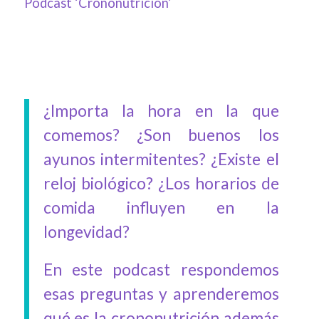
Podcast ‘Crononutrición’
¿Importa la hora en la que
comemos? ¿Son buenos los
ayunos intermitentes? ¿Existe el
reloj biológico? ¿Los horarios de
comida influyen en la
longevidad?
En este podcast respondemos
esas preguntas y aprenderemos
qué es la crononutrición además