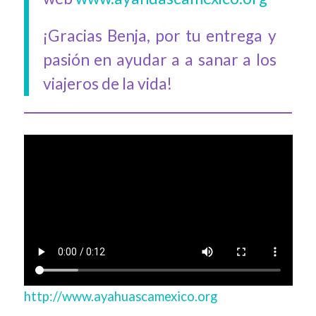
¡Gracias Benja, por tu entrega y
pasión en ayudar a a sanar a los
viajeros de la vida!
http://www.ayahuascamexico.org