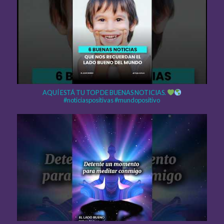
AQUÍ ESTÁ TU TOP DE BUENAS NOTICIAS.
#noticiaspositivas #mundopositivo