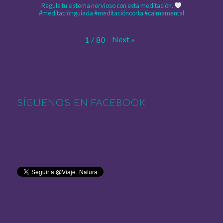
Regula tu sistema nervioso con esta meditación.
#meditaciónguiada #meditacióncorta #calmamental
Next
»
1
/
80
SÍGUENOS EN FACEBOOK