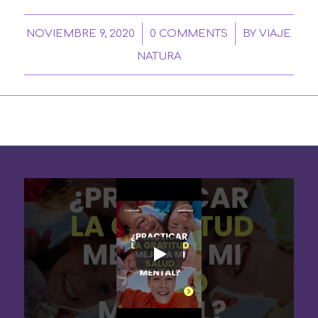
/
/
NOVIEMBRE 9, 2020
0 COMMENTS
BY
VIAJE
NATURA