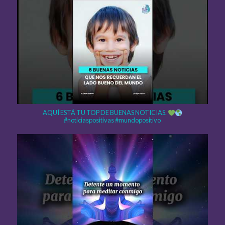
AQUÍ ESTÁ TU TOP DE BUENAS NOTICIAS.
#noticiaspositivas #mundopositivo