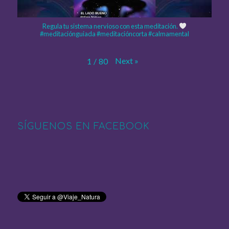
Regula tu sistema nervioso con esta meditación.
#meditaciónguiada #meditacióncorta #calmamental
Next
»
1
/
80
SÍGUENOS EN FACEBOOK