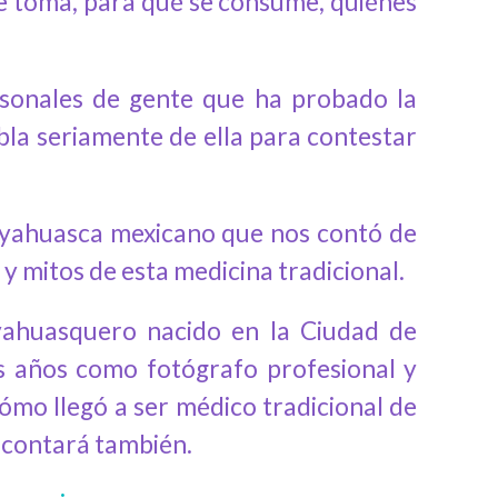
se toma, para qué se consume, quiénes
sonales de gente que ha probado la
bla seriamente de ella para contestar
ayahuasca mexicano que nos contó de
y mitos de esta medicina tradicional.
ayahuasquero nacido en la Ciudad de
s años como fotógrafo profesional y
ómo llegó a ser médico tradicional de
o contará también.