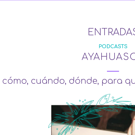
ENTRADA
PODCASTS
AYAHUAS
, cómo, cuándo, dónde, para q