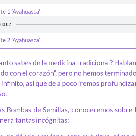
te 1 ‘Ayahuasca’
te 2 ‘Ayahuasca’
anto sabes de la medicina tradicional? Habla
ndo con el corazón”, pero no hemos terminado
infinito, así que de a poco iremos profundiz
so.
as Bombas de Semillas, conoceremos sobre l
nera tantas incógnitas: