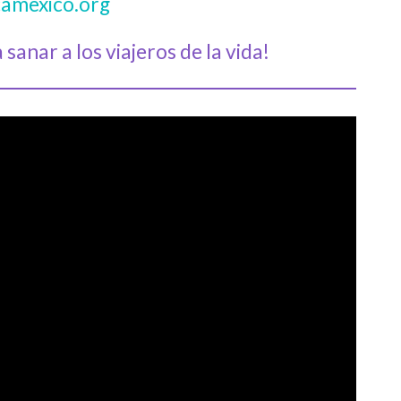
amexico.org
sanar a los viajeros de la vida!