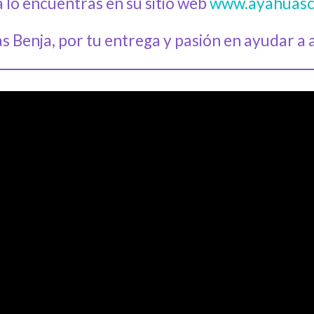
 lo encuentras en su sitio web
www.ayahuasc
s Benja, por tu entrega y pasión en ayudar a a 