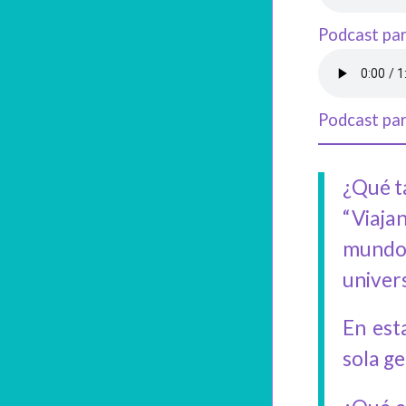
Podcast par
Podcast par
¿Qué t
“Viaja
mundo 
univer
En est
sola ge