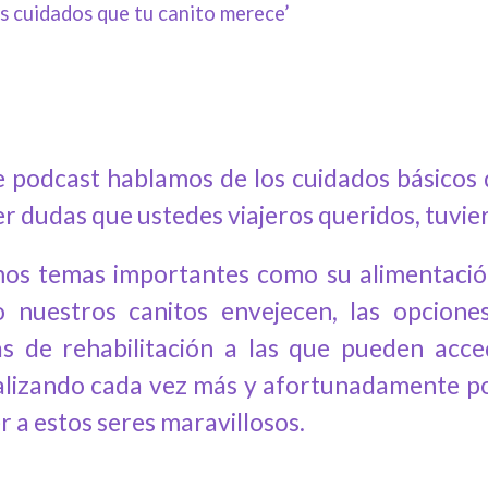
s cuidados que tu canito merece’
e podcast hablamos de los cuidados básicos 
r dudas que ustedes viajeros queridos, tuvie
os temas importantes como su alimentació
 nuestros canitos envejecen, las opcione
as de rehabilitación a las que pueden acce
alizando cada vez más y
afortuna
damente
po
 a estos seres maravillosos.