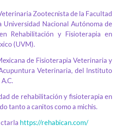
Veterinaria Zootecnista de la Facultad
la Universidad Nacional Autónoma de
n Rehabilitación y Fisioterapia en
éxico (UVM).
Mexicana de Fisioterapia Veterinaria
y
upuntura Veterinaria, del Instituto
 A.C.
ad de rehabilitación y fisioterapia en
do tanto a canitos como a michis.
actarla
https://rehabican.com/