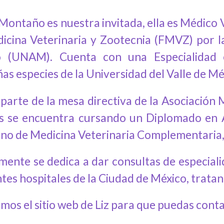
 Montaño es nuestra invitada, ella es Médico 
icina Veterinaria y Zootecnia (FMVZ) por 
o (UNAM). C
uenta con una Especialidad e
as especies de la Universidad del Valle de M
parte de la mesa directiva de la Asociación 
 se encuentra cursando un Diplomado en Ac
no de Medicina Veterinaria Complementaria,
mente se dedica a dar consultas de especialid
tes hospitales de la Ciudad de México, tratan
amos el sitio web de Liz para que puedas cont