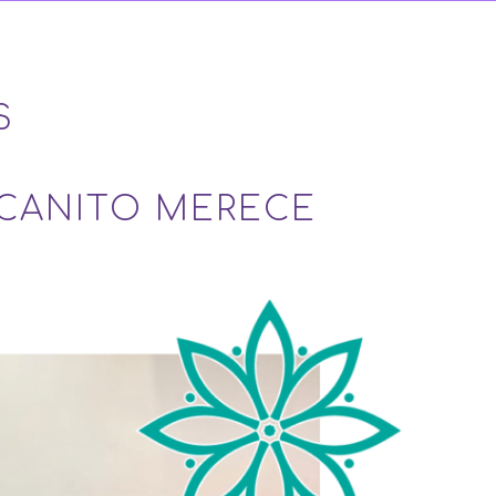
S
 CANITO MERECE