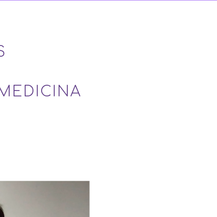
S
 MEDICINA