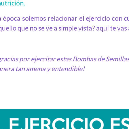
utrición.
a época solemos relacionar el ejercicio con 
uello que no se ve a simple vista? aquí te vas 
 gracias por ejercitar estas Bombas de Semill
nera tan amena y entendible!