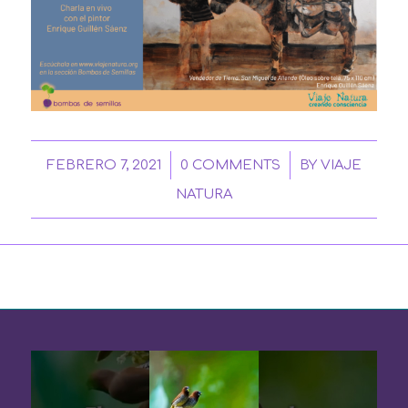
/
/
FEBRERO 7, 2021
0 COMMENTS
BY
VIAJE
NATURA