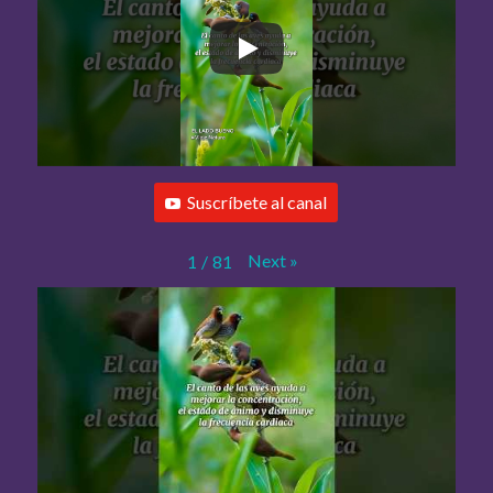
Suscríbete al canal
Next
»
1
/
81