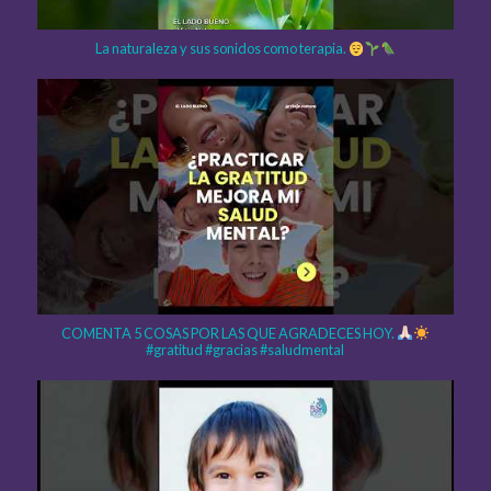
La naturaleza y sus sonidos como terapia.
COMENTA 5 COSAS POR LAS QUE AGRADECES HOY.
#gratitud #gracias #saludmental