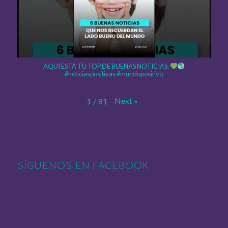
AQUÍ ESTÁ TU TOP DE BUENAS NOTICIAS.
#noticiaspositivas #mundopositivo
Next
»
1
/
81
SÍGUENOS EN FACEBOOK