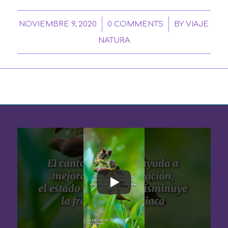
/
/
NOVIEMBRE 9, 2020
0 COMMENTS
BY
VIAJE
NATURA