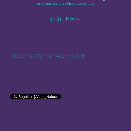
#noticiaspositivas #mundopositivo
Next
»
1
/
81
SÍGUENOS EN FACEBOOK