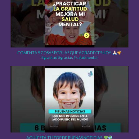
COMENTA 5 COSAS POR LAS QUE AGRADECES HOY.
#gratitud #gracias #saludmental
AQUÍ ESTÁ TU TOP DE BUENAS NOTICIAS.