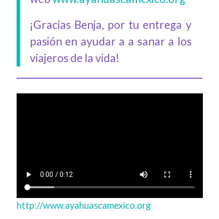
¡Gracias Benja, por tu entrega y
pasión en ayudar a a sanar a los
viajeros de la vida!
http://www.ayahuascamexico.org