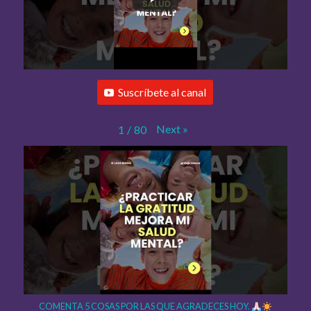
Suscríbete al canal
Next
»
1
/
80
COMENTA 5 COSAS POR LAS QUE AGRADECES HOY.