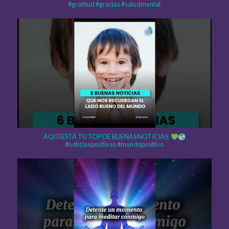
#gratitud #gracias #saludmental
AQUÍ ESTÁ TU TOP DE BUENAS NOTICIAS.
#noticiaspositivas #mundopositivo