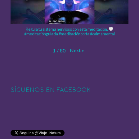
Regula tu sistema nervioso con esta meditación.
#meditaciónguiada #meditacióncorta #calmamental
Next
»
1
/
80
SÍGUENOS EN FACEBOOK