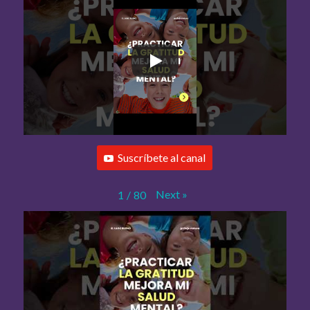
Suscríbete al canal
Next
»
1
/
80