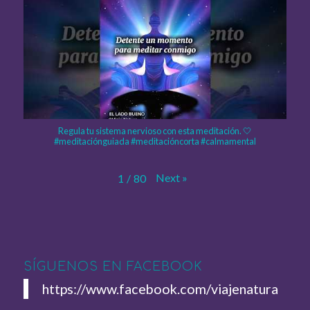
Regula tu sistema nervioso con esta meditación. 🤍
#meditaciónguiada #meditacióncorta #calmamental
Next
»
1
/
80
SÍGUENOS EN FACEBOOK
https://www.facebook.com/viajenatura