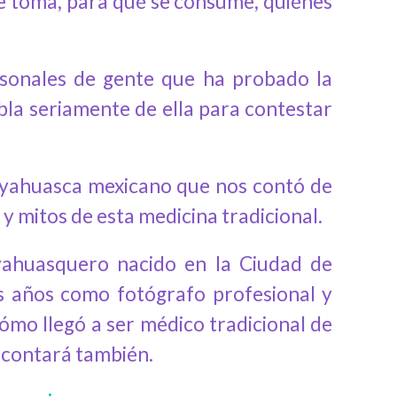
se toma, para qué se consume, quiénes
sonales de gente que ha probado la
bla seriamente de ella para contestar
ayahuasca mexicano que nos contó de
y mitos de esta medicina tradicional.
ayahuasquero nacido en la Ciudad de
s años como fotógrafo profesional y
ómo llegó a ser médico tradicional de
o contará también.