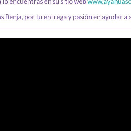
 lo encuentras en su sitio web
www.ayahuasc
s Benja, por tu entrega y pasión en ayudar a a 