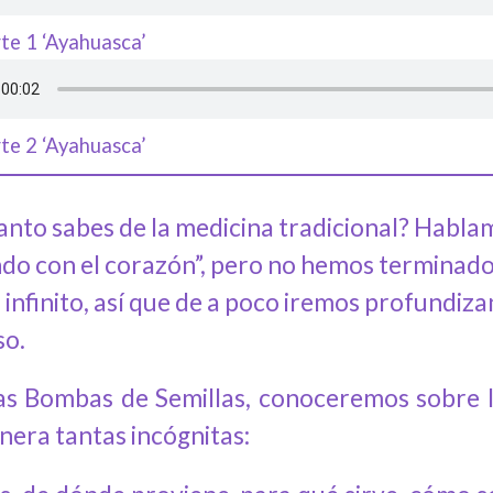
te 1 ‘Ayahuasca’
te 2 ‘Ayahuasca’
anto sabes de la medicina tradicional? Habla
ndo con el corazón”, pero no hemos terminado
infinito, así que de a poco iremos profundiz
so.
as Bombas de Semillas, conoceremos sobre l
nera tantas incógnitas: