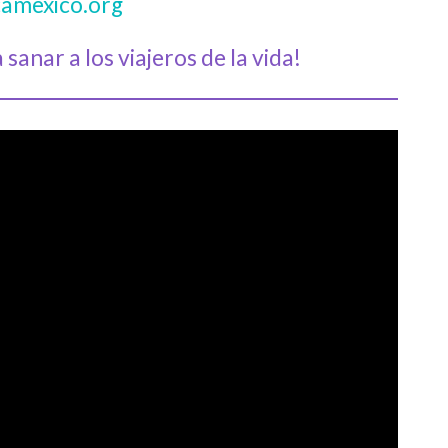
amexico.org
sanar a los viajeros de la vida!