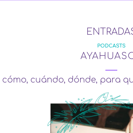
ENTRADA
PODCASTS
AYAHUAS
, cómo, cuándo, dónde, para q