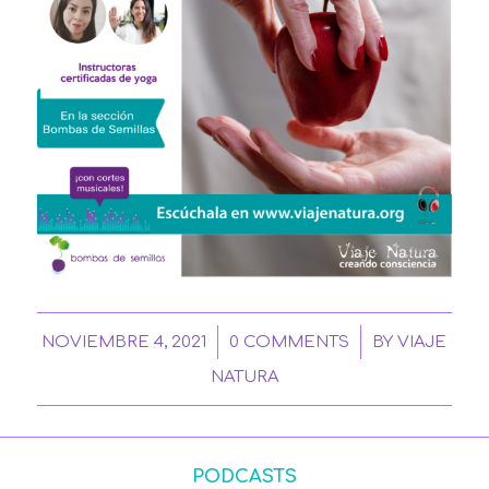
/
/
NOVIEMBRE 4, 2021
0 COMMENTS
BY
VIAJE
NATURA
PODCASTS