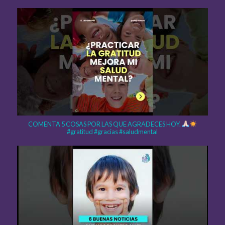
COMENTA 5 COSAS POR LAS QUE AGRADECES HOY.
#gratitud #gracias #saludmental