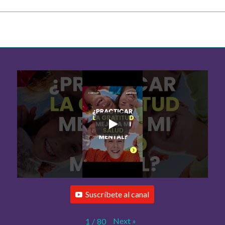
Suscríbete al canal
Next
»
1
/
80