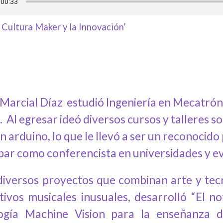
 Cultura Maker y la Innovación’
Marcial Díaz estudió I
ngeniería en Mecatrónic
Al egresar ideó diversos cursos y talleres s
n arduino, lo que le llevó a ser un reconocid
ipar como conferencista en universidades y ev
diversos proyectos que combinan arte y tec
itivos musicales inusuales, desarrolló “El 
ogía Machine Vision para la enseñanza de