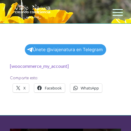
Únete @viajenatura en Telegram
[woocommerce_my_account]
Comparte esto:
X
Facebook
WhatsApp