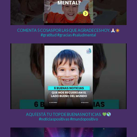
COMENTA 5 COSAS POR LAS QUE AGRADECES HOY.
#gratitud #gracias #saludmental
AQUÍ ESTÁ TU TOP DE BUENAS NOTICIAS.
#noticiaspositivas #mundopositivo