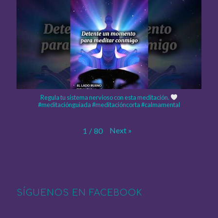
Regula tu sistema nervioso con esta meditación.
#meditaciónguiada #meditacióncorta #calmamental
Next
»
1
/
80
SÍGUENOS EN FACEBOOK