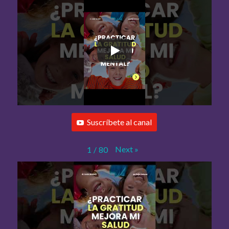
Suscríbete al canal
Next
»
1
/
80