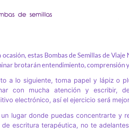
a ocasión, estas Bombas de Semillas de Viaje 
minar brotarán entendimiento, comprensión y
ito a lo siguiente, toma papel y lápiz o p
har con mucha atención y escribir, de
itivo electrónico, así el ejercicio será me
un lugar donde puedas concentrarte y re
 de escritura terapéutica, no te adelant