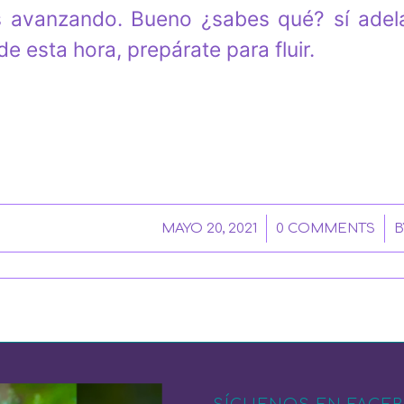
 avanzando. Bueno ¿sabes qué? sí adelá
de esta hora, prepárate para fluir.
/
/
MAYO 20, 2021
0 COMMENTS
B