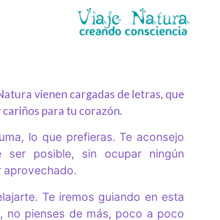
Natura vienen cargadas de letras, que
 cariños para tu corazón.
luma, lo que prefieras. Te aconsejo
 ser posible, sin ocupar ningún
jor aprovechado.
lajarte. Te iremos guiando en esta
es, no pienses de más, poco a poco