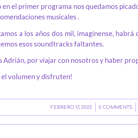
 en el primer programa nos quedamos picados
comendaciones musicales .
gamos a los años dos mil, imagínense, habr
emos esos soundtracks faltantes.
s Adrián, por viajar con nosotros y haber pr
 el volumen y disfruten!
/
/
FEBRERO 17, 2022
0 COMMENTS