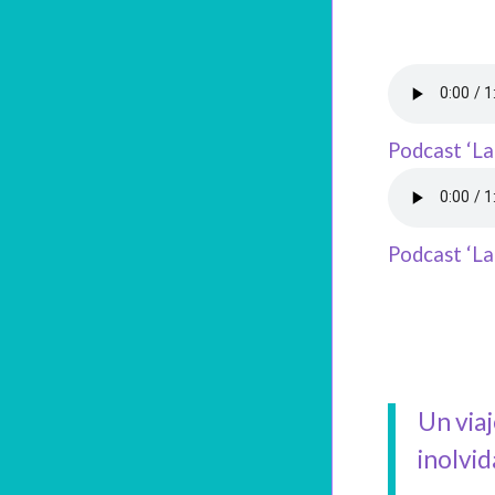
Podcast ‘La 
Podcast ‘La 
Un viaj
inolvid