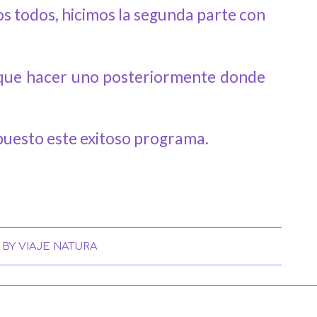
 todos, hicimos la segunda parte con
á que hacer uno posteriormente donde
opuesto este exitoso programa.
BY
VIAJE NATURA