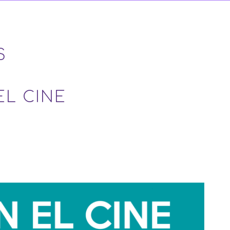
S
EL CINE